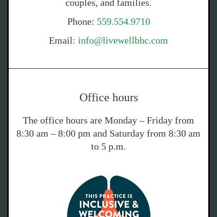
couples, and families.
Phone:
559.554.9710
Email:
info@livewellbhc.com
Office hours
The office hours are Monday – Friday from
8:30 am – 8:00 pm and Saturday from 8:30 am
to 5 p.m.